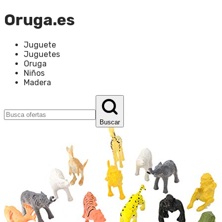
Oruga.es
Juguete
Juguetes
Oruga
Niños
Madera
Buscar