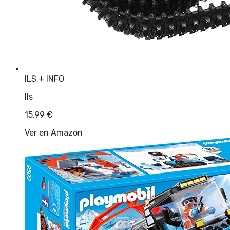
ILS.
+ INFO
Ils
15,99
€
Ver en Amazon