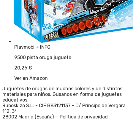
Playmobil
+ INFO
9500 pista oruga juguete
20,26
€
Ver en Amazon
Juguetes de orugas de muchos colores y de distintos
materiales para niños. Gusanos en forma de juguetes
educativos.
Ruboskizo S.L. - CIF B83121137 - C/ Príncipe de Vergara
112, 3ª
28002 Madrid (España) —
Política de privacidad