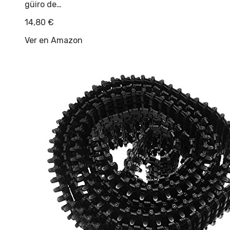
güiro de…
14,80
€
Ver en Amazon