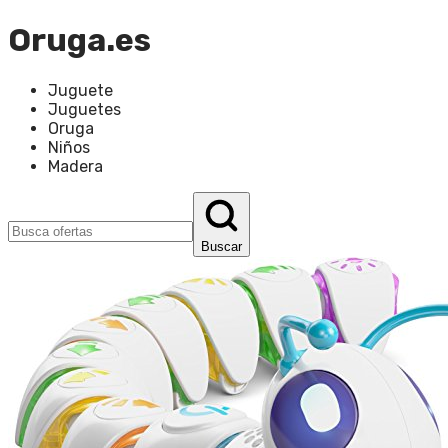
Oruga.es
Juguete
Juguetes
Oruga
Niños
Madera
Buscar