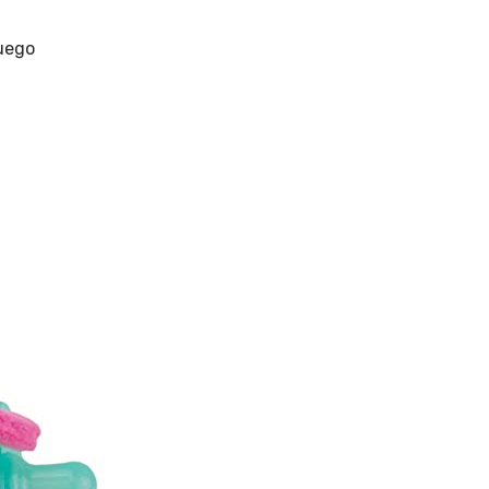
juego