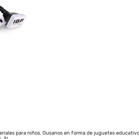
riales para niños. Gusanos en forma de juguetes educativo
, 3ª