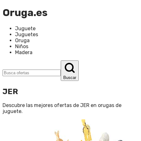
Oruga.es
Juguete
Juguetes
Oruga
Niños
Madera
Buscar
JER
Descubre las mejores ofertas de
JER
en
orugas de
juguete
.