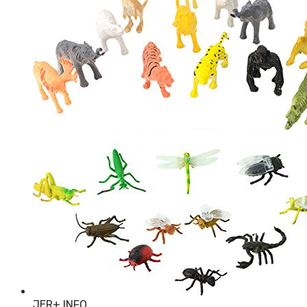
JER
+ INFO