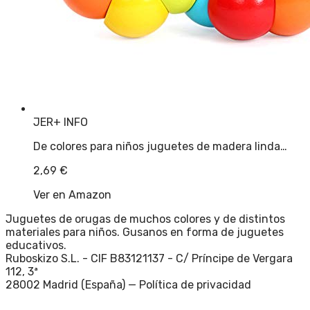
JER
+ INFO
De colores para niños juguetes de madera linda…
2,69
€
Ver en Amazon
Juguetes de orugas de muchos colores y de distintos
materiales para niños. Gusanos en forma de juguetes
educativos.
Ruboskizo S.L. - CIF B83121137 - C/ Príncipe de Vergara
112, 3ª
28002 Madrid (España) —
Política de privacidad