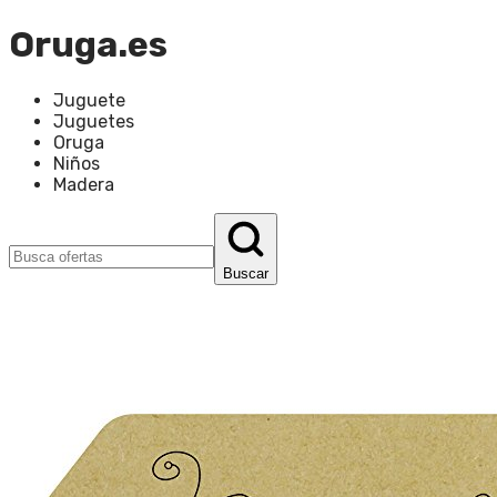
Oruga.es
Juguete
Juguetes
Oruga
Niños
Madera
Buscar