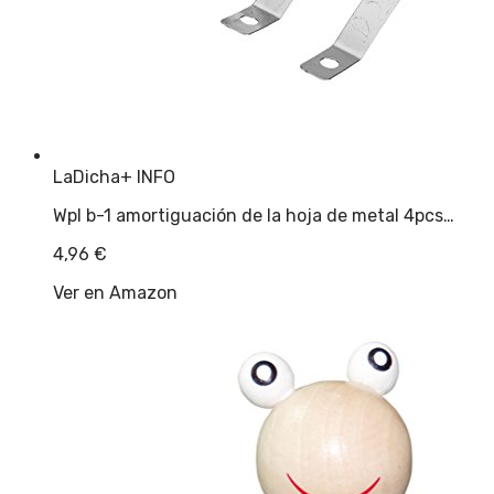
LaDicha
+ INFO
Wpl b-1 amortiguación de la hoja de metal 4pcs…
4,96
€
Ver en Amazon