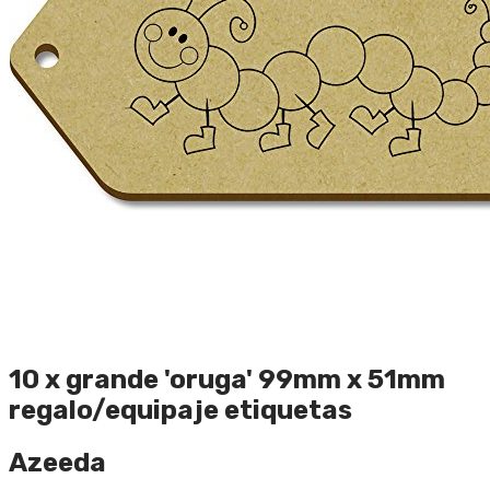
10 x grande 'oruga' 99mm x 51mm
regalo/equipaje etiquetas
Azeeda