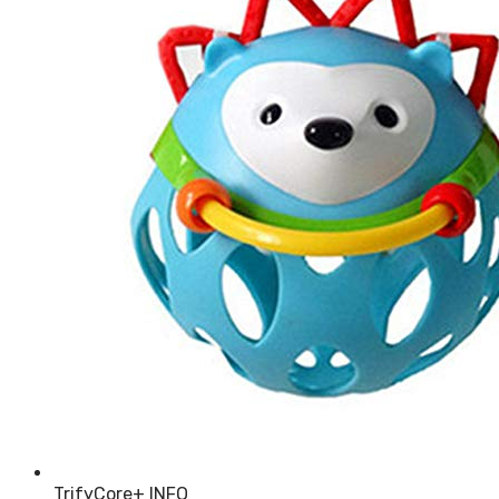
TrifyCore
+ INFO