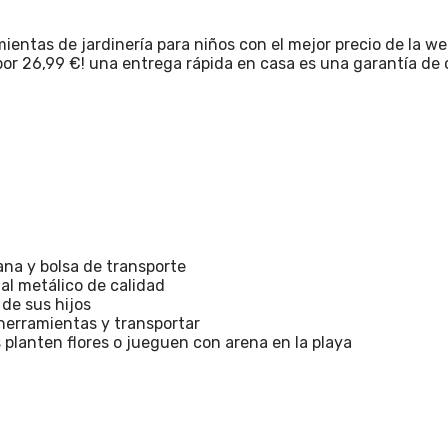
entas de jardinería para niños con el mejor precio de la we
por 26,99 €! una entrega rápida en casa es una garantía de
llana y bolsa de transporte
al metálico de calidad
de sus hijos
 herramientas y transportar
os planten flores o jueguen con arena en la playa