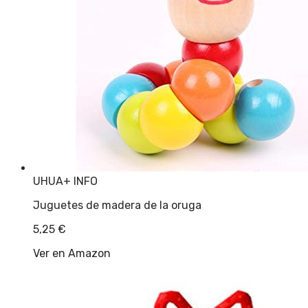
UHUA
+ INFO
Juguetes de madera de la oruga
5,25
€
Ver en Amazon