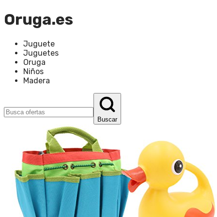
Oruga.es
Juguete
Juguetes
Oruga
Niños
Madera
Buscar