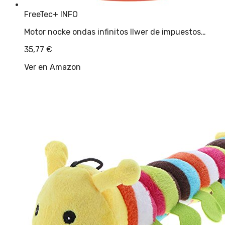
FreeTec
+ INFO
Motor nocke ondas infinitos llwer de impuestos…
35,77
€
Ver en Amazon