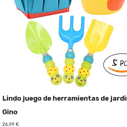
Lindo juego de herramientas de jardi
Gino
26,99
€