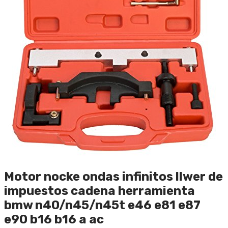
Motor nocke ondas infinitos llwer de
impuestos cadena herramienta
bmw n40/n45/n45t e46 e81 e87
e90 b16 b16 a ac