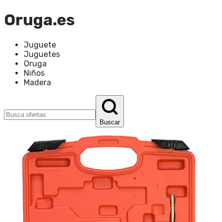
Oruga.es
Juguete
Juguetes
Oruga
Niños
Madera
Buscar