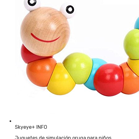
Skyeye
+ INFO
Juguetes de simulación oruga para niños