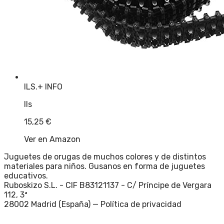
ILS.
+ INFO
Ils
15,25
€
Ver en Amazon
Juguetes de orugas de muchos colores y de distintos
materiales para niños. Gusanos en forma de juguetes
educativos.
Ruboskizo S.L. - CIF B83121137 - C/ Príncipe de Vergara
112, 3ª
28002 Madrid (España) —
Política de privacidad