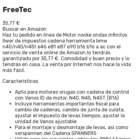
FreeTec
35,77
€
Buscar en Amazon
Haz tu pedido en linea de Motor nocke ondas infinitos
llwer de impuestos cadena herramienta bmw
n40/n45/n45t e46 e81 e87 e90 b16 b16 a ac con el
servicio de venta online de Amazon lo tendrás
garantizado por 35,77 €. Comodidad y buen precio y lo
tendrás en casa. La venta por Internet nos hace la vida
más fácil.
Características
Apto para motores orugas con cadena de control
con Vanos ID de motor, N40, N45, N45T (B16)
Incluye herramientas importantes fiscal para
cambio de cadenas, cambio de junta de culata,
ajustar el impuesto de levas tiempos, ajustar la
unidad de Vanos ajustable
Para el montaje y desmontaje de levas, así como
vorspannen del Cadena SPANNERS