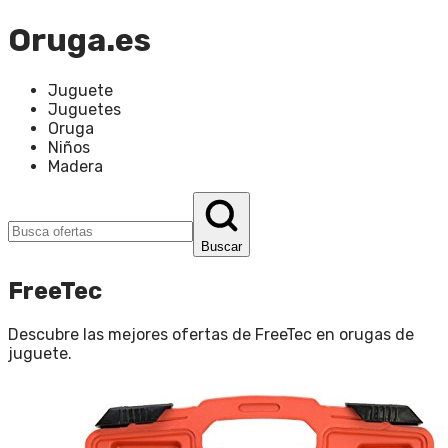
Oruga.es
Juguete
Juguetes
Oruga
Niños
Madera
Buscar
FreeTec
Descubre las mejores ofertas de
FreeTec
en
orugas de
juguete
.