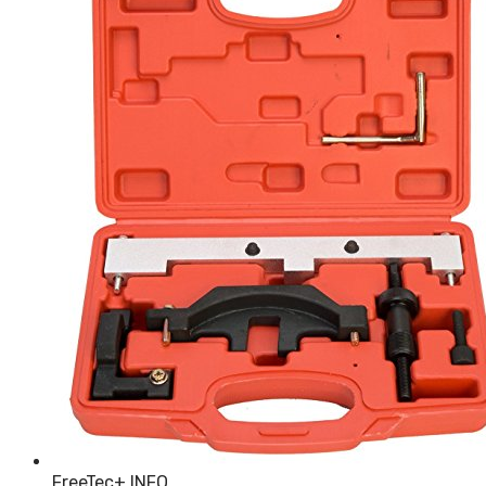
FreeTec
+ INFO