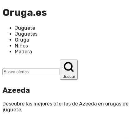
Oruga.es
Juguete
Juguetes
Oruga
Niños
Madera
Buscar
Azeeda
Descubre las mejores ofertas de
Azeeda
en
orugas de
juguete
.