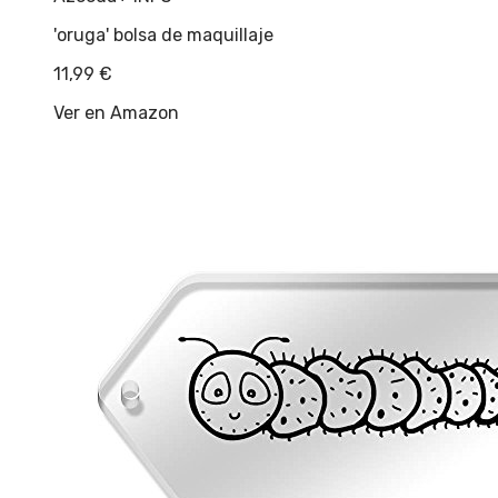
'oruga' bolsa de maquillaje
11,99
€
Ver en Amazon