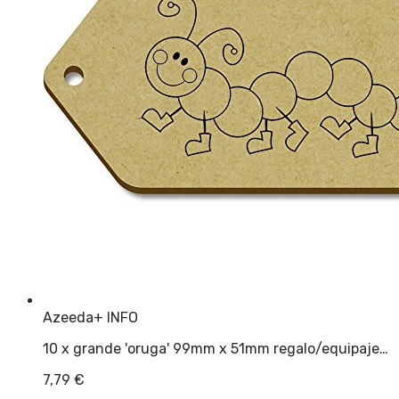
Azeeda
+ INFO
10 x grande 'oruga' 99mm x 51mm regalo/equipaje…
7,79
€