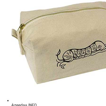
Azeeda
+ INFO