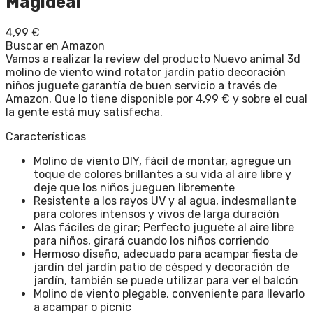
Magideal
4,99
€
Buscar en Amazon
Vamos a realizar la review del producto Nuevo animal 3d
molino de viento wind rotator jardín patio decoración
niños juguete garantía de buen servicio a través de
Amazon. Que lo tiene disponible por 4,99 € y sobre el cual
la gente está muy satisfecha.
Características
Molino de viento DIY, fácil de montar, agregue un
toque de colores brillantes a su vida al aire libre y
deje que los niños jueguen libremente
Resistente a los rayos UV y al agua, indesmallante
para colores intensos y vivos de larga duración
Alas fáciles de girar; Perfecto juguete al aire libre
para niños, girará cuando los niños corriendo
Hermoso diseño, adecuado para acampar fiesta de
jardín del jardín patio de césped y decoración de
jardín, también se puede utilizar para ver el balcón
Molino de viento plegable, conveniente para llevarlo
a acampar o picnic