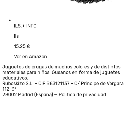
ILS.
+ INFO
Ils
15,25
€
Ver en Amazon
Juguetes de orugas de muchos colores y de distintos
materiales para niños. Gusanos en forma de juguetes
educativos.
Ruboskizo S.L. - CIF B83121137 - C/ Príncipe de Vergara
112, 3ª
28002 Madrid (España) —
Política de privacidad