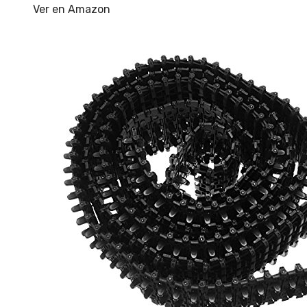
Ver en Amazon