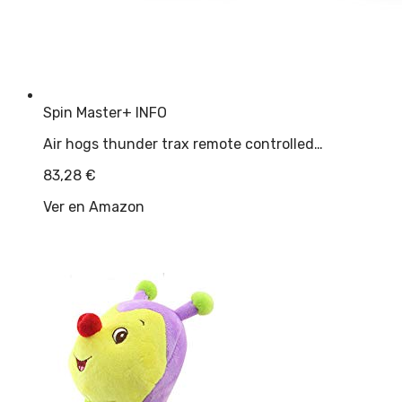
Spin Master
+ INFO
Air hogs thunder trax remote controlled…
83,28
€
Ver en Amazon