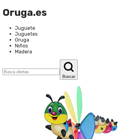
Oruga.es
Juguete
Juguetes
Oruga
Niños
Madera
Buscar