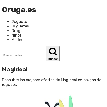
Oruga.es
Juguete
Juguetes
Oruga
Niños
Madera
Buscar
Magideal
Descubre las mejores ofertas de
Magideal
en
orugas de
juguete
.