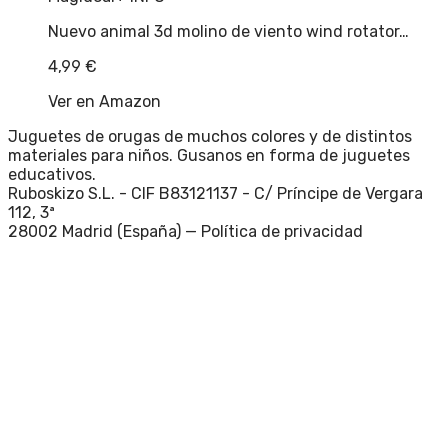
Nuevo animal 3d molino de viento wind rotator…
4,99
€
Ver en Amazon
Juguetes de orugas de muchos colores y de distintos
materiales para niños. Gusanos en forma de juguetes
educativos.
Ruboskizo S.L. - CIF B83121137 - C/ Príncipe de Vergara
112, 3ª
28002 Madrid (España) —
Política de privacidad