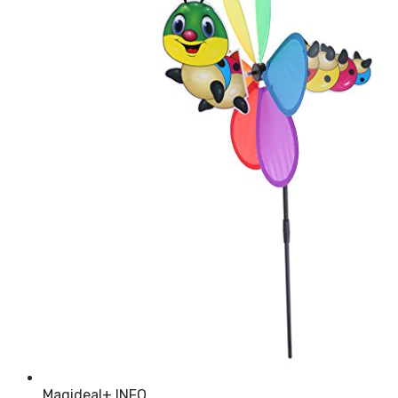
Magideal
+ INFO