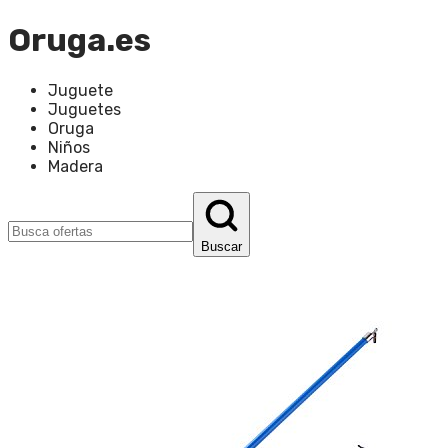
Oruga.es
Juguete
Juguetes
Oruga
Niños
Madera
Buscar