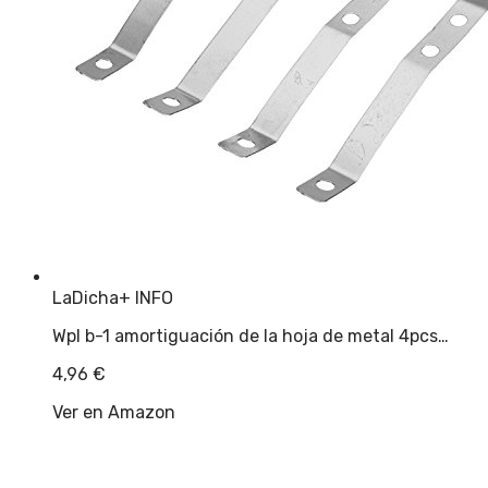
LaDicha
+ INFO
Wpl b-1 amortiguación de la hoja de metal 4pcs…
4,96
€
Ver en Amazon