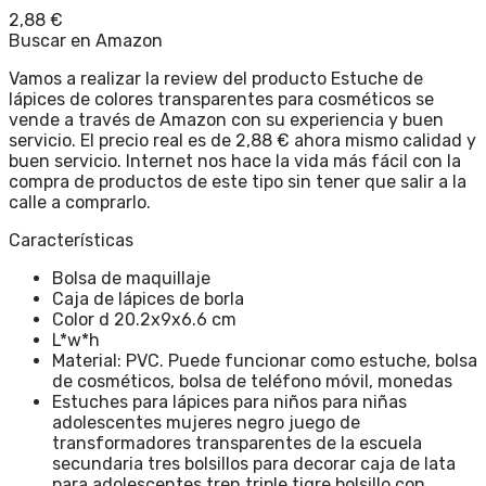
2,88
€
Buscar en Amazon
Vamos a realizar la review del producto Estuche de
lápices de colores transparentes para cosméticos se
vende a través de Amazon con su experiencia y buen
servicio. El precio real es de 2,88 € ahora mismo calidad y
buen servicio. Internet nos hace la vida más fácil con la
compra de productos de este tipo sin tener que salir a la
calle a comprarlo.
Características
Bolsa de maquillaje
Caja de lápices de borla
Color d 20.2x9x6.6 cm
L*w*h
Material: PVC. Puede funcionar como estuche, bolsa
de cosméticos, bolsa de teléfono móvil, monedas
Estuches para lápices para niños para niñas
adolescentes mujeres negro juego de
transformadores transparentes de la escuela
secundaria tres bolsillos para decorar caja de lata
para adolescentes tren triple tigre bolsillo con