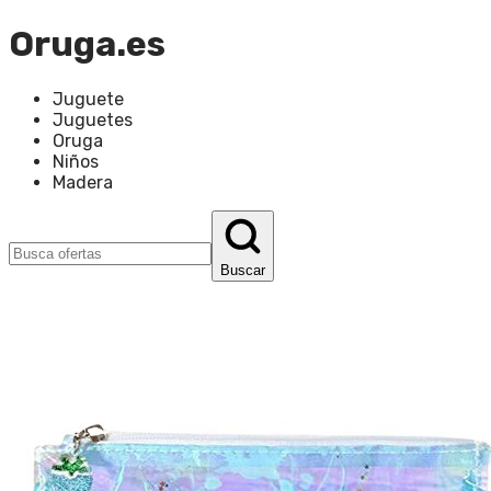
Oruga.es
Juguete
Juguetes
Oruga
Niños
Madera
Buscar