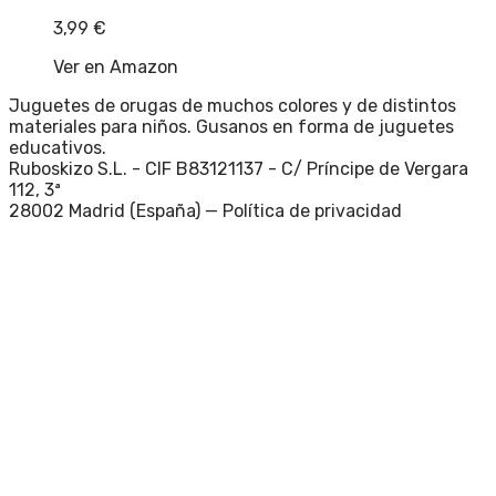
3,99
€
Ver en Amazon
Juguetes de orugas de muchos colores y de distintos
materiales para niños. Gusanos en forma de juguetes
educativos.
Ruboskizo S.L. - CIF B83121137 - C/ Príncipe de Vergara
112, 3ª
28002 Madrid (España) —
Política de privacidad