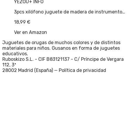
YEZOU
+ INFO
3pcs xilófono juguete de madera de instrumento…
18,99
€
Ver en Amazon
Juguetes de orugas de muchos colores y de distintos
materiales para niños. Gusanos en forma de juguetes
educativos.
Ruboskizo S.L. - CIF B83121137 - C/ Príncipe de Vergara
112, 3ª
28002 Madrid (España) —
Política de privacidad