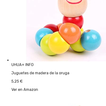
UHUA
+ INFO
Juguetes de madera de la oruga
5,25
€
Ver en Amazon