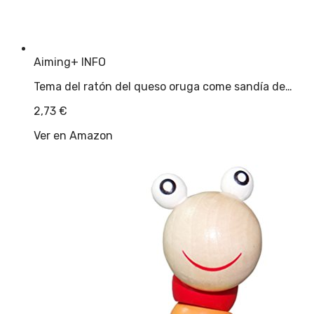
Aiming
+ INFO
Tema del ratón del queso oruga come sandía de…
2,73
€
Ver en Amazon