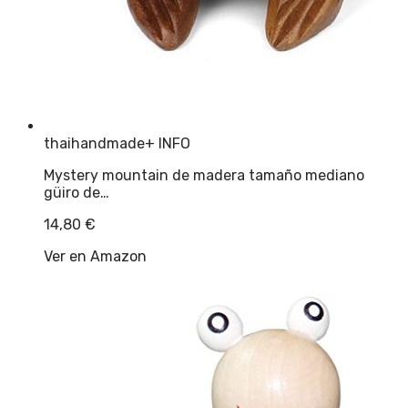
thaihandmade
+ INFO
Mystery mountain de madera tamaño mediano
güiro de…
14,80
€
Ver en Amazon