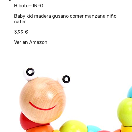
Hibote
+ INFO
Baby kid madera gusano comer manzana niño
cater…
3,99
€
Ver en Amazon