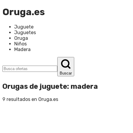
Oruga.es
Juguete
Juguetes
Oruga
Niños
Madera
Buscar
Orugas de juguete
:
madera
9
resultados en
Oruga.es