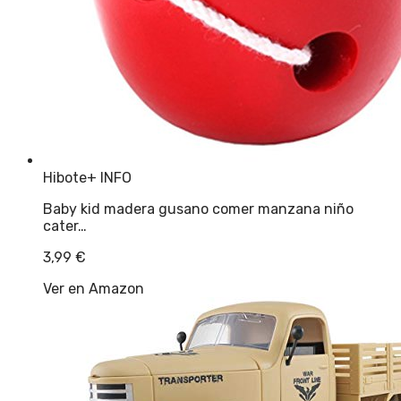
Hibote
+ INFO
Baby kid madera gusano comer manzana niño
cater…
3,99
€
Ver en Amazon