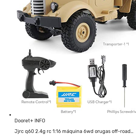
Dooret
+ INFO
Jjrc q60 2.4g rc 1:16 máquina 6wd orugas off-road…