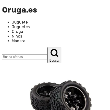
Oruga.es
Juguete
Juguetes
Oruga
Niños
Madera
Buscar