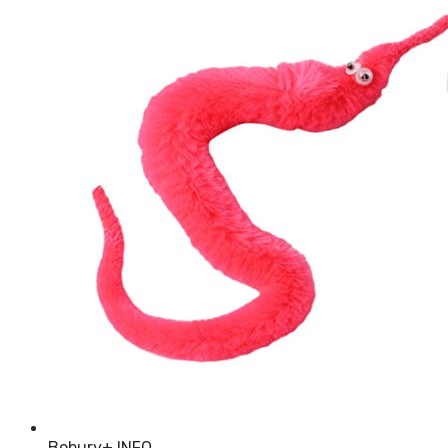
Bobury
+ INFO