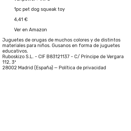
1pc pet dog squeak toy
4,41
€
Ver en Amazon
Juguetes de orugas de muchos colores y de distintos
materiales para niños. Gusanos en forma de juguetes
educativos.
Ruboskizo S.L. - CIF B83121137 - C/ Príncipe de Vergara
112, 3ª
28002 Madrid (España) —
Política de privacidad