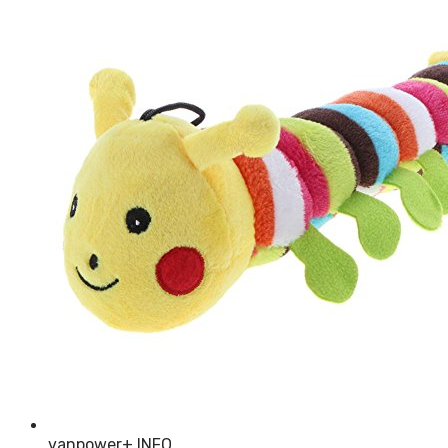
vanpower
+ INFO