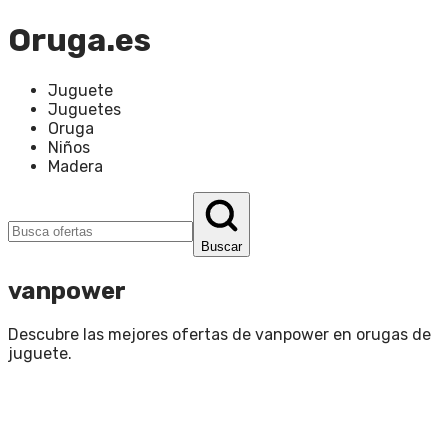
Oruga.es
Juguete
Juguetes
Oruga
Niños
Madera
Buscar
vanpower
Descubre las mejores ofertas de
vanpower
en
orugas de
juguete
.