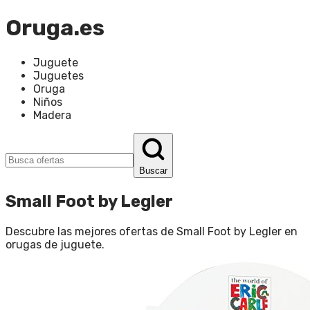
Oruga.es
Juguete
Juguetes
Oruga
Niños
Madera
Buscar
Small Foot by Legler
Descubre las mejores ofertas de
Small Foot by Legler
en
orugas de juguete
.