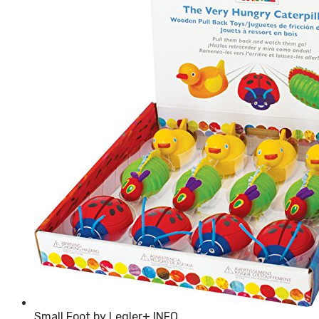
Small Foot by Legler
+ INFO