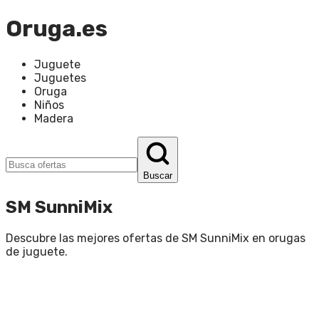
Oruga.es
Juguete
Juguetes
Oruga
Niños
Madera
Buscar
SM SunniMix
Descubre las mejores ofertas de
SM SunniMix
en
orugas
de juguete
.