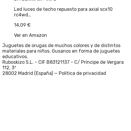
Led luces de techo repuesto para axial scx10
rc4wd…
14,09
€
Ver en Amazon
Juguetes de orugas de muchos colores y de distintos
materiales para niños. Gusanos en forma de juguetes
educativos.
Ruboskizo S.L. - CIF B83121137 - C/ Príncipe de Vergara
112, 3ª
28002 Madrid (España) —
Política de privacidad