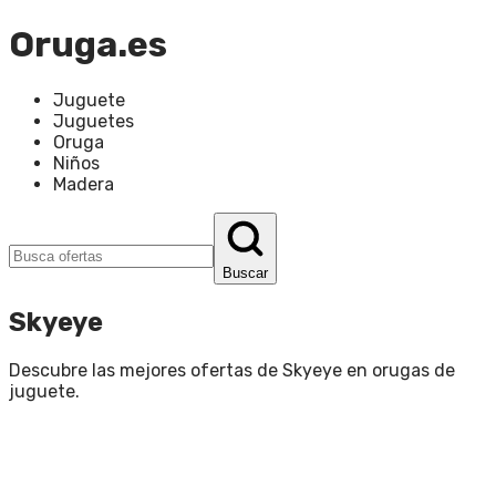
Oruga.es
Juguete
Juguetes
Oruga
Niños
Madera
Buscar
Skyeye
Descubre las mejores ofertas de
Skyeye
en
orugas de
juguete
.