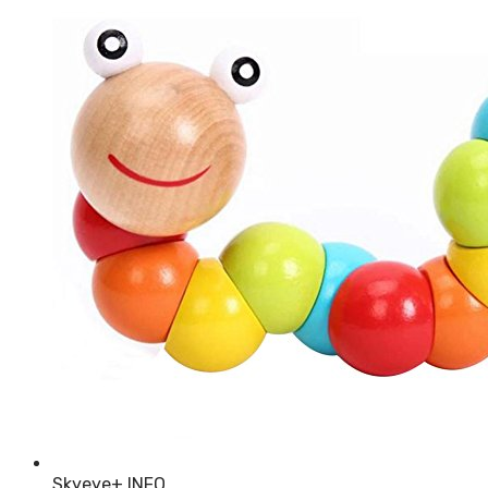
Skyeye
+ INFO