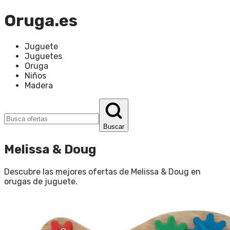
Oruga.es
Juguete
Juguetes
Oruga
Niños
Madera
Buscar
Melissa & Doug
Descubre las mejores ofertas de
Melissa & Doug
en
orugas de juguete
.