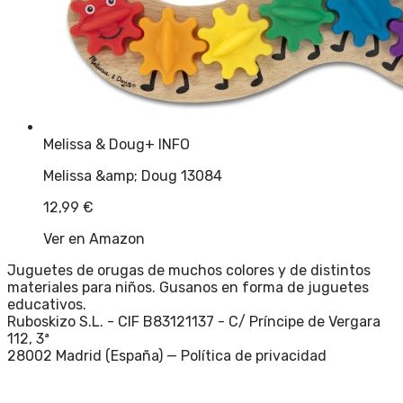
Melissa & Doug
+ INFO
Melissa &amp; Doug 13084
12,99
€
Ver en Amazon
Juguetes de orugas de muchos colores y de distintos
materiales para niños. Gusanos en forma de juguetes
educativos.
Ruboskizo S.L. - CIF B83121137 - C/ Príncipe de Vergara
112, 3ª
28002 Madrid (España) —
Política de privacidad