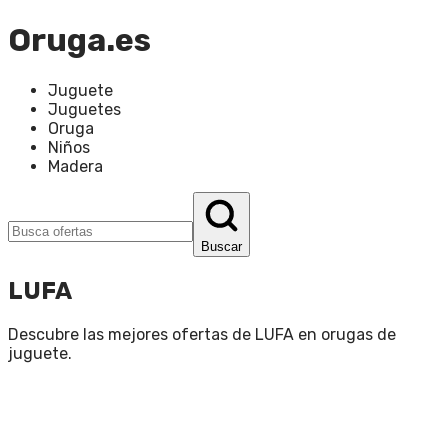
Oruga.es
Juguete
Juguetes
Oruga
Niños
Madera
Buscar
LUFA
Descubre las mejores ofertas de
LUFA
en
orugas de
juguete
.