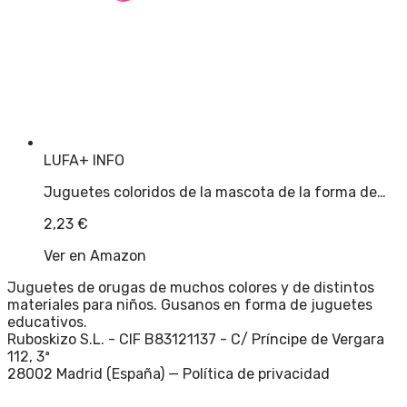
LUFA
+ INFO
Juguetes coloridos de la mascota de la forma de…
2,23
€
Ver en Amazon
Juguetes de orugas de muchos colores y de distintos
materiales para niños. Gusanos en forma de juguetes
educativos.
Ruboskizo S.L. - CIF B83121137 - C/ Príncipe de Vergara
112, 3ª
28002 Madrid (España) —
Política de privacidad