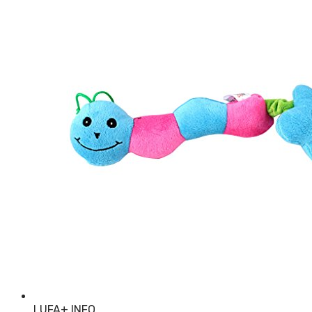
LUFA
+ INFO