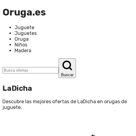
Oruga.es
Juguete
Juguetes
Oruga
Niños
Madera
Buscar
LaDicha
Descubre las mejores ofertas de
LaDicha
en
orugas de
juguete
.