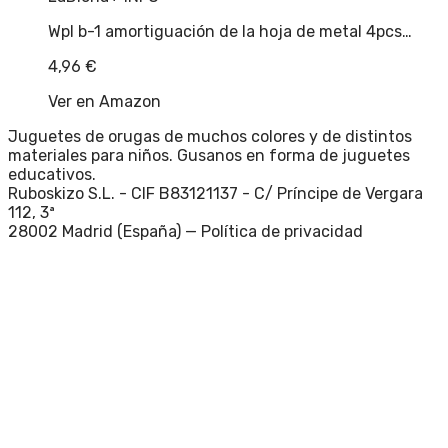
Wpl b-1 amortiguación de la hoja de metal 4pcs…
4,96
€
Ver en Amazon
Juguetes de orugas de muchos colores y de distintos
materiales para niños. Gusanos en forma de juguetes
educativos.
Ruboskizo S.L. - CIF B83121137 - C/ Príncipe de Vergara
112, 3ª
28002 Madrid (España) —
Política de privacidad