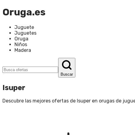
Oruga.es
Juguete
Juguetes
Oruga
Niños
Madera
Buscar
Isuper
Descubre las mejores ofertas de
Isuper
en
orugas de jugu