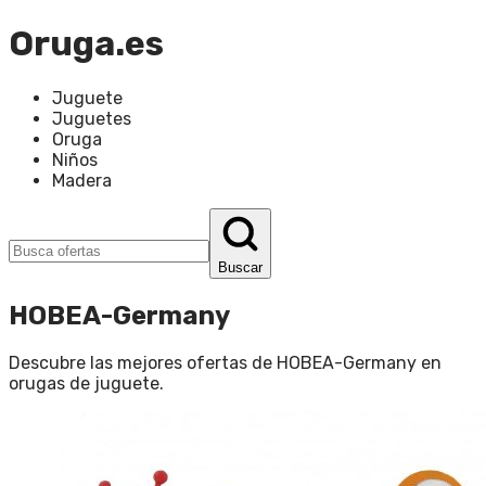
Oruga.es
Juguete
Juguetes
Oruga
Niños
Madera
Buscar
HOBEA-Germany
Descubre las mejores ofertas de
HOBEA-Germany
en
orugas de juguete
.