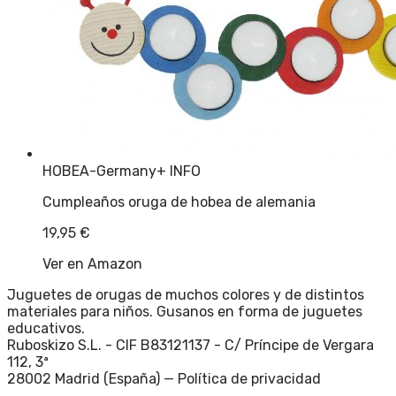
HOBEA-Germany
+ INFO
Cumpleaños oruga de hobea de alemania
19,95
€
Ver en Amazon
Juguetes de orugas de muchos colores y de distintos
materiales para niños. Gusanos en forma de juguetes
educativos.
Ruboskizo S.L. - CIF B83121137 - C/ Príncipe de Vergara
112, 3ª
28002 Madrid (España) —
Política de privacidad